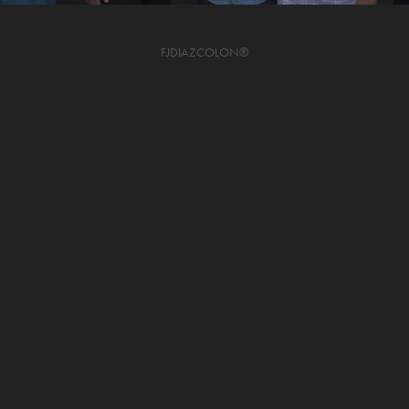
FJDIAZCOLON®